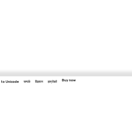
Buy now
 to Unicode
सम्पर्क
विज्ञापन
हाम्रोबारे