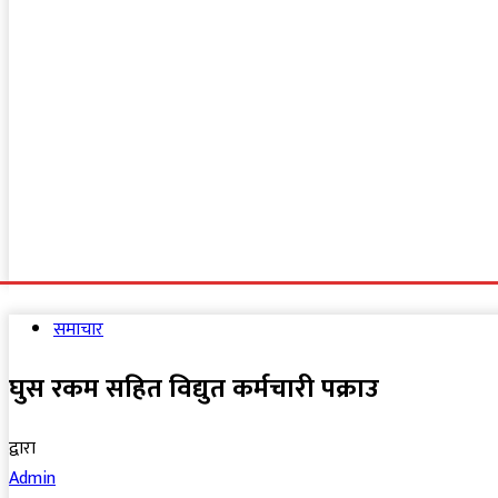
गृहपृष्ठ
समाचार
अन्तरराष्ट्रिय
राजनीति
समाज
समाचार
घुस रकम सहित विद्युत कर्मचारी पक्राउ
द्वारा
Admin