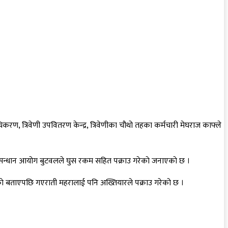
करण, त्रिवेणी उपवितरण केन्द्र, त्रिवेणीका चौथो तहका कर्मचारी मेघराज काफ्ले
ुसन्धान आयोग बुटवलले घुस रकम सहित पक्राउ गरेकाे जनाएकाे छ ।
गाएकाे बताएपछि गएराती महरालाई पनि अख्तियारले पक्राउ गरेको छ ।