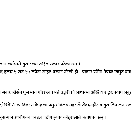
ई जना कर्मचारी घुस रकम सहित पक्राउ परेका छन् ।
र ५ सय ५५ रुपैयाँ सहित पक्राउ गरेको हो । पक्राउ पर्नेमा नेपाल विद्युत प्राधि
ेवाग्राहीसँग घुस माग गरिरहेको भन्ने उजुरीको आधारमा अख्तियार दुरुपयोग अन
र्दा त्रिबेणि उप बितरण केन्द्रका प्रमुख बिजय महराले सेवाग्राहीसंग घुस लिन ल
नुसन्धान आयोगका प्रवक्ता प्रदीपकुमार कोइरालाले बताएका छन् ।