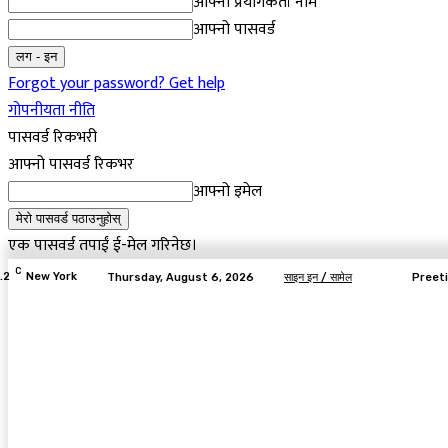
आफ्नो प्रयोगकर्ता नाम
आफ्नो पासवर्ड
Forgot your password? Get help
गोपनीयता नीति
पासवर्ड रिकभरी
आफ्नो पासवर्ड रिकभर
आफ्नो इमेल
एक पासवर्ड तपाईं ई-मेल गरिनेछ।
C
.2
New York
Thursday, August 6, 2026
साइन इन / सामेल
Preeti