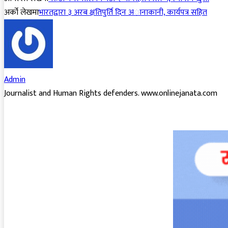
अर्को लेखमा
भारतद्वारा ३ अरब क्षतिपुर्ति दिन अानाकानी, कार्यपत्र सहित
Admin
Journalist and Human Rights defenders. www.onlinejanata.com