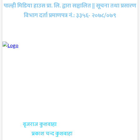
पाल्ही मिडिया हाउस प्रा. लि. द्वारा सञ्चालित || सूचना तथा प्रसारण
विभाग दर्ता प्रमाणपत्र नं.: ३३५६- २०७८/०७९
सम्पादक:
वृजराज कुशवाहा
सह-सम्पादक:
प्रकाश चन्द कुशवाहा