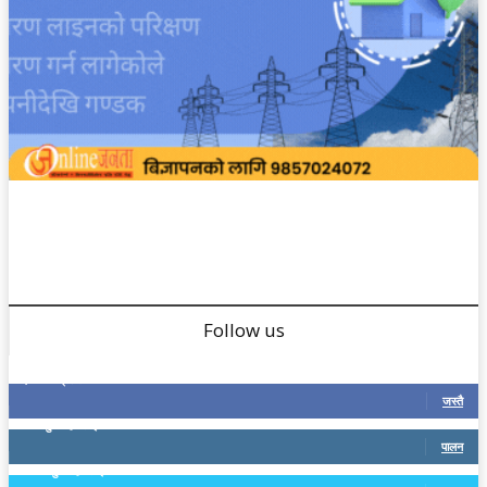
Follow us
9,126
प्रशंसक
जस्तै
0
अनुयायीहरूलाई
पालन
19
अनुयायीहरूलाई