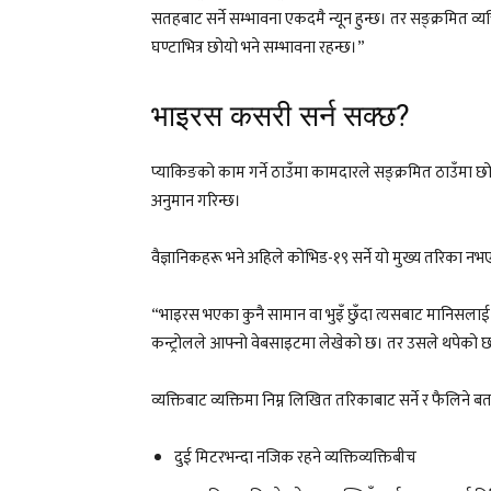
सतहबाट सर्ने सम्भावना एकदमै न्यून हुन्छ। तर सङ्क्रमित व्यक्त
घण्टाभित्र छोयो भने सम्भावना रहन्छ।”
भाइरस कसरी सर्न सक्छ?
प्याकिङको काम गर्ने ठाउँमा कामदारले सङ्क्रमित ठाउँमा छो
अनुमान गरिन्छ।
वैज्ञानिकहरू भने अहिले कोभिड-१९ सर्ने यो मुख्य तरिका नभ
“भाइरस भएका कुनै सामान वा भुइँ छुँदा त्यसबाट मानिसलाई 
कन्ट्रोलले आफ्नो वेबसाइटमा लेखेको छ। तर उसले थपेको छ, “
व्यक्तिबाट व्यक्तिमा निम्न लिखित तरिकाबाट सर्ने र फैलिने बत
दुई मिटरभन्दा नजिक रहने व्यक्तिव्यक्तिबीच