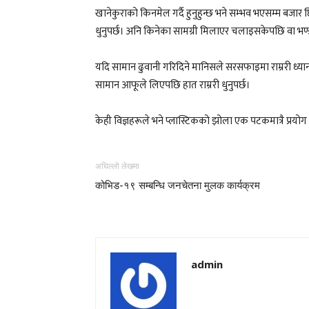
खानेकुराको किनमेल गर्दै हुनुहुन्छ भने सम्भव भएसम्म बजार
धुनुपर्छ। अनि किनेका सामग्री मिलाएर चलाइसकेपछि वा भण्ड
यदि सामान ढुवानी गरिदिने मानिसले सरसफाइमा राम्ररी ध्यान
सामान आफूले लिएपछि हात राम्ररी धुनुपर्छ।
केही विज्ञहरूले भने प्लास्टिकको झोला एक पटकमात्रै प्रयो
अघिल्लो लेखमा
कोभिड-१९ सम्बन्धि जनचेतना मुलक कार्यक्रम
admin