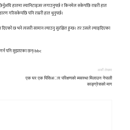
 छिर्नुअघि हातमा स्यानिटाइजर लगाउनुपर्छ र किनमेल सकेपछि राम्ररी हात
ारण गरिसकेपछि पनि राम्ररी हात धुनुपर्छ।
 दिएको छ भने त्यसरी सामान ल्याउनु सुरक्षित हुन्छ। तर उसले ल्याइदिएका
ग गर्न पनि सुझाएका छन्।bbc
अर्को लेखमा
एक घर एक पिसिअार परिक्षणकाे ब्यवस्था मिलाउन नेपाली
काङ्ग्रेसको माग