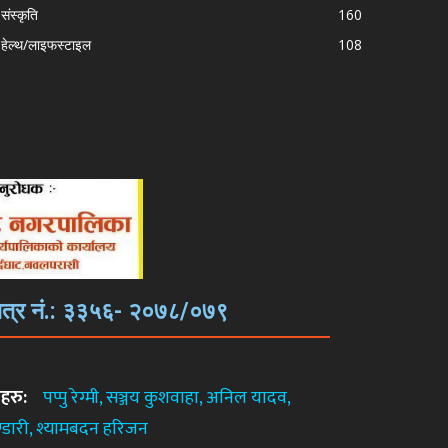
संस्कृति
160
हेल्थ/लाइफस्टाइल
108
रमाणपत्र नं.: ३३५६- २०७८/०७९
ाहरु:
पप्पु रेग्मी, सञ्जय कुशवाहा, अनिल यादव,
डारी, श्यामबदन
हरिजन