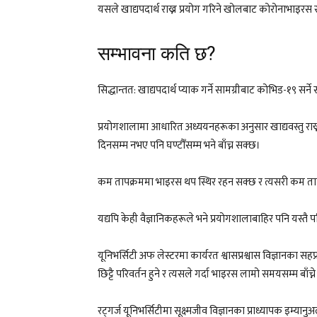
यसले खाद्यपदार्थ राख्न प्रयोग गरिने खोलबाट कोरोनाभाइरस सर्न
सम्भावना कति छ?
सिद्धान्तत: खाद्यपदार्थ प्याक गर्ने सामग्रीबाट कोभिड-१९ सर्ने 
प्रयोगशालामा आधारित अध्ययनहरूका अनुसार खाद्यवस्तु राख्न
दिनसम्म नभए पनि घण्टौँसम्म भने बाँच्न सक्छ।
कम तापक्रममा भाइरस थप स्थिर रहन सक्छ र त्यसरी कम तापक्रम
यद्यपि केही वैज्ञानिकहरूले भने प्रयोगशालाबाहिर पनि यस्तै 
यूनिभर्सिटी अफ लेस्टरमा कार्यरत श्वासप्रश्वास विज्ञानका स
छिट्टै परिवर्तन हुने र त्यसले गर्दा भाइरस लामो समयसम्म बाँच्न
रट्गर्ज यूनिभर्सिटीमा सूक्ष्मजीव विज्ञानका प्राध्यापक इम्या