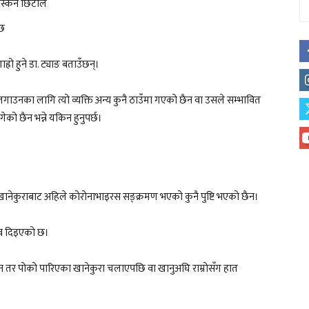
िस्किने छिटाले
्छ
गाह्रो हुने डा. ट्याङ बताउँछन्।
ा लगाउनका लागि त्यो व्यक्ति अन्य कुनै ठाउँमा गएको छैन वा उसले सम्भावित
को छैन भन्ने यकिन हुनुपर्छ।
ो खानेकुराबाट अहिले कोरोनाभाइरस सङ्क्रमण भएको कुनै पुष्टि भएको छैन।
ाव दिइएको छ।
न तर पोको पारिएका खानेकुरा चलाएपछि वा खानुअघि राम्रोसँग हात