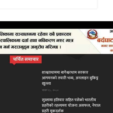
चर्चित समाचार
शाश्वतधाममा बागेश्वरधाम सरकार
आगमनकाे तयारी भव्य, अनलाइन बुकिङ्ग
खुल्ला
साउन २८, २०८०
सुस्तामा हतियार सहित पसेकाे भारतीय
प्रहरीकाे रहस्यमय याेजना असफल, नेपाल
प्रहरी मूकदर्शक