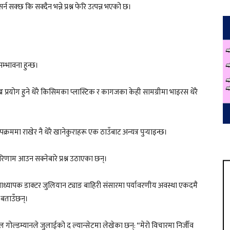
 सक्छ कि सक्दैन भन्ने प्रश्न फेरि उत्पन्न भएको छ।
सम्भावना हुन्छ।
 प्रयोग हुने धेरै किसिमका प्लास्टिक र कागजका केही सामग्रीमा भाइरस धेरै
मा राखेर नै धेरै खानेकुराहरू एक ठाउँबाट अन्यत्र पुर्‍याइन्छ।
परिणाम आउन सक्नेबारे प्रश्न उठाएका छन्।
हप्राध्यापक डाक्टर जुलियान ट्याङ बाहिरी संसारमा पर्यावरणीय अवस्था एकदमै
े बताउँछन्।
नुअल गोल्डम्यानले जुलाईको द ल्यान्सेटमा लेखेका छन्: “मेरो विचारमा निर्जीव