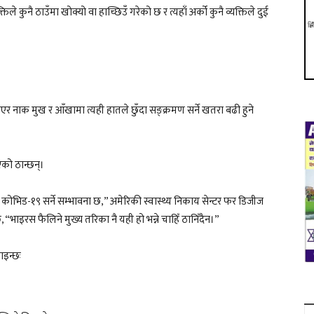
िले कुनै ठाउँमा खोक्यो वा हाच्छिउँ गरेको छ र त्यहाँ अर्को कुनै व्यक्तिले दुई
एर नाक मुख र आँखामा त्यही हातले छुँदा सङ्क्रमण सर्ने खतरा बढी हुने
एको ठान्छन्।
कोभिड-१९ सर्ने सम्भावना छ,” अमेरिकी स्वास्थ्य निकाय सेन्टर फर डिजीज
भाइरस फैलिने मुख्य तरिका नै यही हो भन्ने चाहिँ ठानिँदैन।”
ाइन्छः