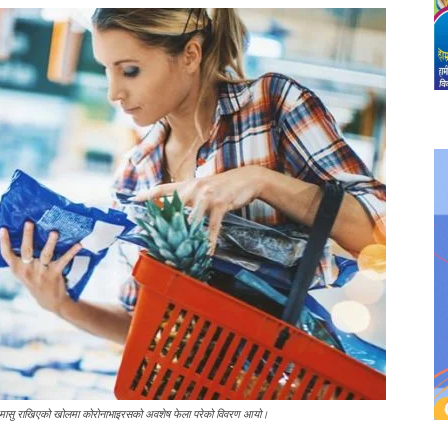
ाको मासु राखिएको खोलमा कोरोनाभाइरसको अवशेष फेला परेको विवरण आयो।