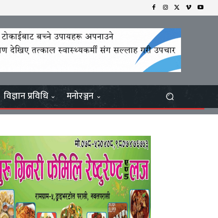
विज्ञान प्रविधि
मनोरञ्जन