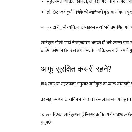
सङ्क्रमित व्यक्तिले खोक्दा, हाच्छिउँ गर्दा वा कुरा गर्दा न
ती छिटा जब कुनै नजिकैको व्यक्तिको मुख वा नाकमा पुग
प्याक गर्दा नै कुनै व्यक्तिलाई भाइरस सर्‍यो भन्ने प्रमाणित गर्न 
खानेकुरा पोको पार्दा नै सङ्क्रमण भएको हो भन्ने कारण पत्त
ठाउँमा छोएको छैन र लक्षण नभएका व्यक्तिहरू नजिक पनि पुगे
आफू सुरक्षित कसरी रहने?
विश्व स्वास्थ्य सङ्गठनका अनुसार खानेकुरा वा प्याक गरिएक
तर सङ्क्रमणबाट जोगिन केही उपायहरू अवलम्बन गर्न सुझ
प्याक गरिएका खानेकुरालाई निस्सङ्क्रमित गर्न आवश्यक छै
धुनुपर्छ।