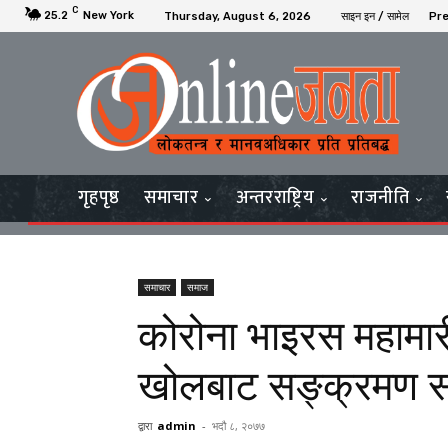
C
25.2
New York
Thursday, August 6, 2026
साइन इन / सामेल
Pre
गृहपृष्ठ
समाचार
अन्तरराष्ट्रिय
राजनीति
समाचार
समाज
कोरोना भाइरस महामारी
खोलबाट सङ्क्रमण सर
द्वारा
admin
-
भदौ ८, २०७७